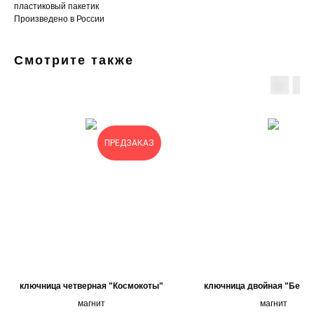
пластиковый пакетик
Произведено в России
Смотрите также
ПРЕДЗАКАЗ
ключница четверная "Космокоты"
ключница двойная "Белы
магнит
магнит