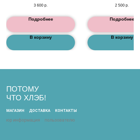
3 600
р.
2 500
р.
Подробнее
Подробнее
В корзину
В корзину
ПОТОМУ
ЧТО ХЛЭБ!
МАГАЗИН
ДОСТАВКА
КОНТАКТЫ
юр информация
пользователю