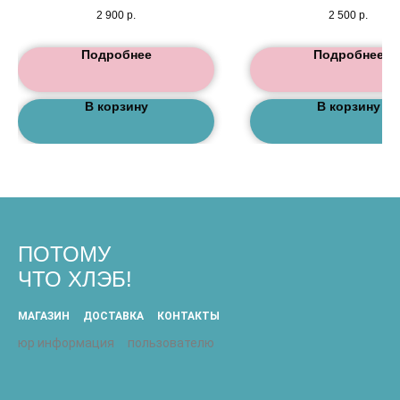
2 900
р.
2 500
р.
Подробнее
Подробнее
В корзину
В корзину
ПОТОМУ
ЧТО ХЛЭБ!
МАГАЗИН
ДОСТАВКА
КОНТАКТЫ
юр информация
пользователю