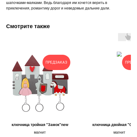
шапочками-маяками. Ведь благодаря им хочется верить в
приключения, романтику дорог и неведомые дальние дали.
Смотрите также
ПРЕДЗАКАЗ
ПРЕД
ключница тройная "Замок"new
ключница двойная "Соб
магнит
магнит