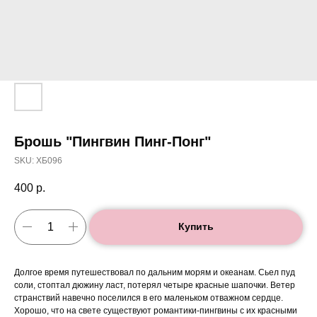
Брошь "Пингвин Пинг-Понг"
SKU:
ХБ096
400
р.
Купить
Долгое время путешествовал по дальним морям и океанам. Сьел пуд
соли, стоптал дюжину ласт, потерял четыре красные шапочки. Ветер
странствий навечно поселился в его маленьком отважном сердце.
Хорошо, что на свете существуют романтики-пингвины с их красными