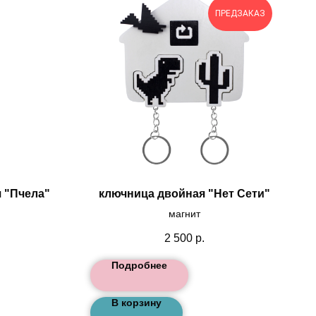
ПРЕДЗАКАЗ
 "Пчела"
ключница двойная "Нет Сети"
магнит
2 500
р.
Подробнее
В корзину