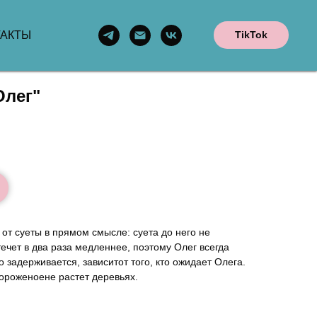
ТАКТЫ
TikTok
лег"
от суеты в прямом смысле: суета до него не
течет в два раза медленнее, поэтому Олег всегда
 задерживается, зависитот того, кто ожидает Олега.
мороженоене растет деревьях.