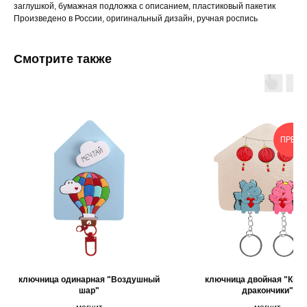
заглушкой, бумажная подложка с описанием, пластиковый пакетик
Произведено в России, оригинальный дизайн, ручная роспись
Смотрите также
ПРЕД
ключница одинарная "Воздушный
ключница двойная "Кита
шар"
дракончики"