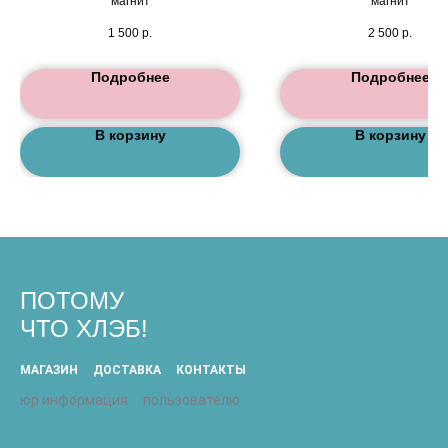
магнит
магнит
1 500
р.
2 500
р.
Подробнее
Подробнее
В корзину
В корзину
ПОТОМУ
ЧТО ХЛЭБ!
МАГАЗИН
ДОСТАВКА
КОНТАКТЫ
юр информация
пользователю