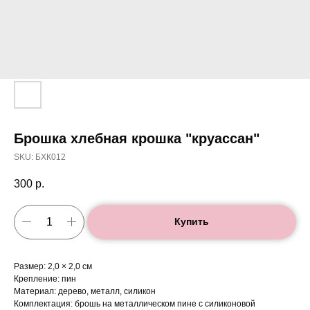
Брошка хлебная крошка "круассан"
SKU:
БХК012
300
р.
Купить
Размер: 2,0 × 2,0 см
Крепление: пин
Материал: дерево, металл, силикон
Комплектация: брошь на металлическом пине с силиконовой