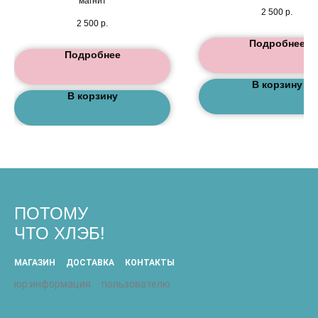
магнит
2 500
р.
2 500
р.
Подробнее
Подробнее
В корзину
В корзину
ПОТОМУ
ЧТО ХЛЭБ!
МАГАЗИН
ДОСТАВКА
КОНТАКТЫ
юр информация
пользователю