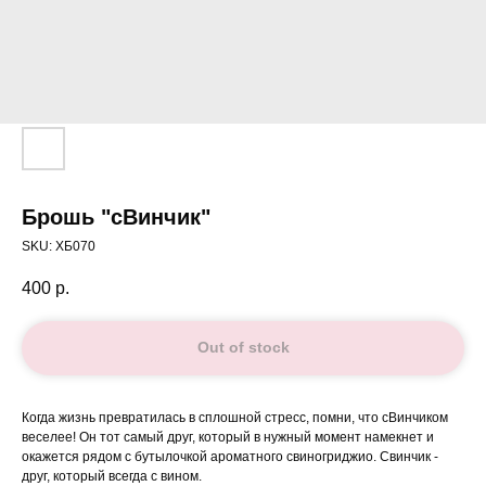
Брошь "сВинчик"
SKU:
ХБ070
400
р.
Out of stock
Когда жизнь превратилась в сплошной стресс, помни, что сВинчиком
веселее! Он тот самый друг, который в нужный момент намекнет и
окажется рядом с бутылочкой ароматного свиногриджио. Свинчик -
друг, который всегда с вином.