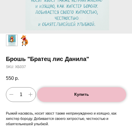
Брошь "Братец лис Данила"
SKU:
ХБ037
550
р.
Купить
Рыжий насквозь, носит хвост также непринужденно и изящно, как
хипстер бороду. Добивается своего хитростью, честностью и
обаятельнешей улыбкой.