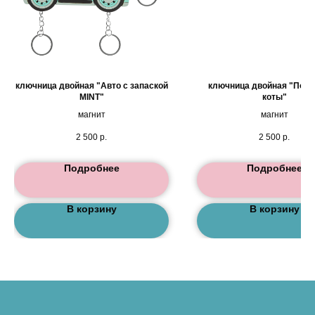
ключница двойная "Авто с запаской
ключница двойная "Пол
MINT"
коты"
магнит
магнит
2 500
р.
2 500
р.
Подробнее
Подробнее
В корзину
В корзину