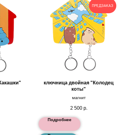
ПРЕДЗАКАЗ
Какашки"
ключница двойная "Колодец
коты"
магнит
2 500
р.
Подробнее