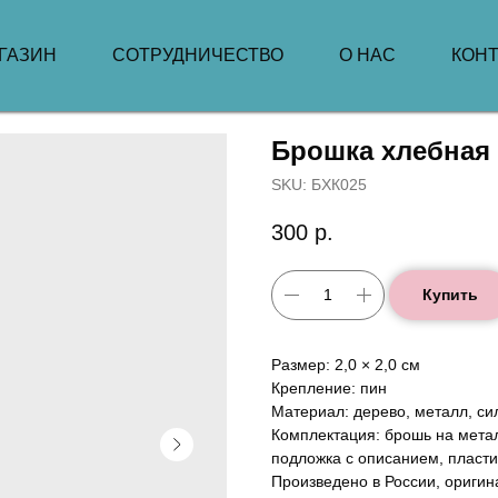
ГАЗИН
СОТРУДНИЧЕСТВО
О НАС
КОН
Брошка хлебная 
SKU:
БХК025
300
р.
Купить
Размер: 2,0 × 2,0 см
Крепление: пин
Материал: дерево, металл, си
Комплектация: брошь на мета
подложка с описанием, пласти
Произведено в России, оригин