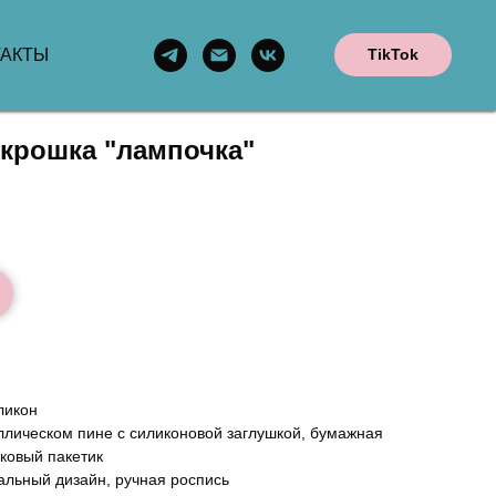
ТАКТЫ
TikTok
крошка "лампочка"
ликон
ллическом пине с силиконовой заглушкой, бумажная
ковый пакетик
альный дизайн, ручная роспись