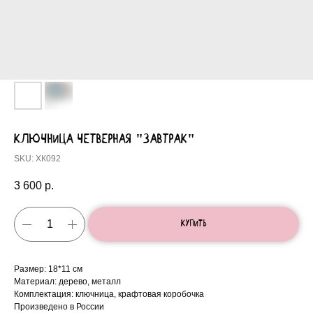
ключница четверная "Завтрак"
SKU:
ХК092
3 600
р.
Купить
Размер: 18*11 см
Материал: дерево, металл
Комплектация: ключница, крафтовая коробочка
Произведено в России