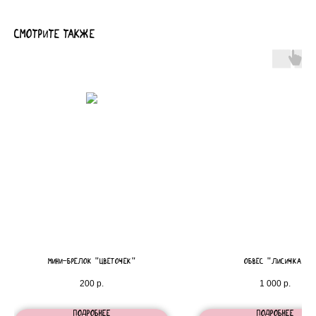
Смотрите также
мини-брелок "цветочек"
Обвес "Лисичка"
200
р.
1 000
р.
Подробнее
Подробнее