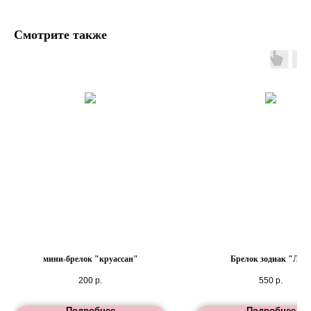
Смотрите также
мини-брелок "круассан"
Брелок зодиак "Лев
200
р.
550
р.
Подробнее
Подробнее