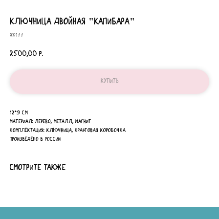
ключница двойная "Капибара"
ХК177
2500,00
р.
Купить
12*9 см
Материал: дерево, металл, магнит
Комплектация: ключница, крафтовая коробочка
Произведено в России
Смотрите также