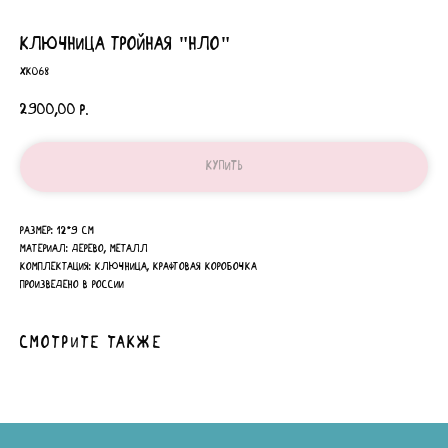
ключница тройная "НЛО"
ХК068
2900,00
р.
Купить
Размер: 12*9 см
Материал: дерево, металл
Комплектация: ключница, крафтовая коробочка
Произведено в России
Смотрите также