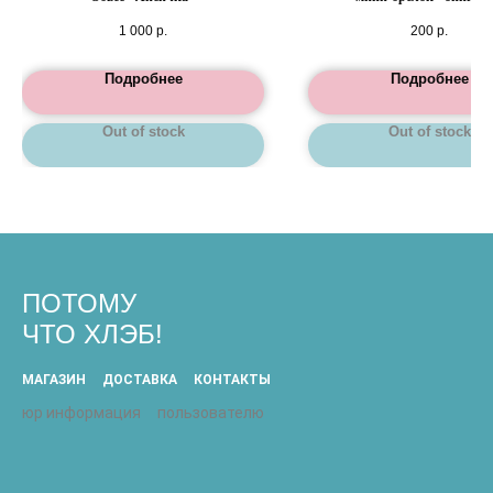
1 000
р.
200
р.
Подробнее
Подробнее
Out of stock
Out of stock
ПОТОМУ
ЧТО ХЛЭБ!
МАГАЗИН
ДОСТАВКА
КОНТАКТЫ
юр информация
пользователю