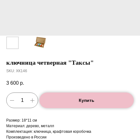
ключница четверная "Таксы"
SKU:
ХК146
3 600
р.
Купить
Размер: 18*11 см
Материал: дерево, металл
Комплектация: ключница, крафтовая коробочка
Произведено в России