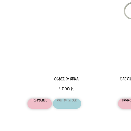
Обвес Жопка
БРЕЛО
1 000
р.
Подробнее
Out of stock
Подр