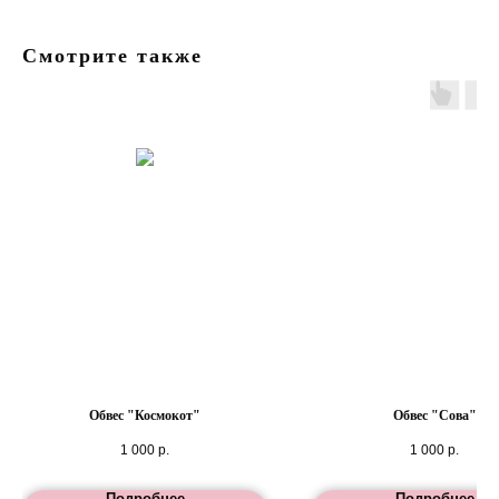
Смотрите также
Обвес "Космокот"
Обвес "Сова"
1 000
р.
1 000
р.
Подробнее
Подробнее