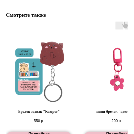
Смотрите также
Брелок зодиак "Козерог"
мини-брелок "цветоче
550
р.
200
р.
Подробнее
Подробнее