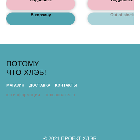
В корзину
Out of stock
ПОТОМУ
ЧТО ХЛЭБ!
МАГАЗИН
ДОСТАВКА
КОНТАКТЫ
юр информация
пользователю
© 2021 ПРОЕКТ ХЛЭБ