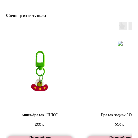
Смотрите также
мини-брелок "НЛО"
Брелок зодиак "Овен
200
р.
550
р.
Подробнее
Подробнее