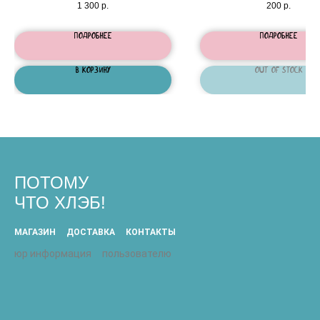
1 300
р.
200
р.
Подробнее
Подробнее
В корзину
Out of stock
ПОТОМУ
ЧТО ХЛЭБ!
МАГАЗИН
ДОСТАВКА
КОНТАКТЫ
юр информация
пользователю