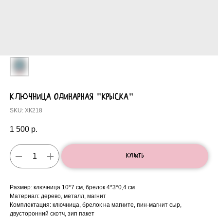
ключница одинарная "Крыска"
SKU:
ХК218
1 500
р.
Купить
Размер: ключница 10*7 см, брелок 4*3*0,4 см
Материал: дерево, металл, магнит
Комплектация: ключница, брелок на магните, пин-магнит сыр,
двусторонний скотч, зип пакет