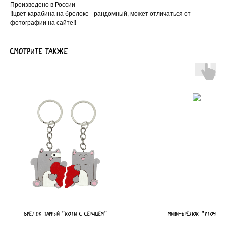
Произведено в России
!!цвет карабина на брелоке - рандомный, может отличаться от
фотографии на сайте!!
Смотрите также
БРЕЛОК парный "Коты с сердцем"
мини-брелок "уточка"