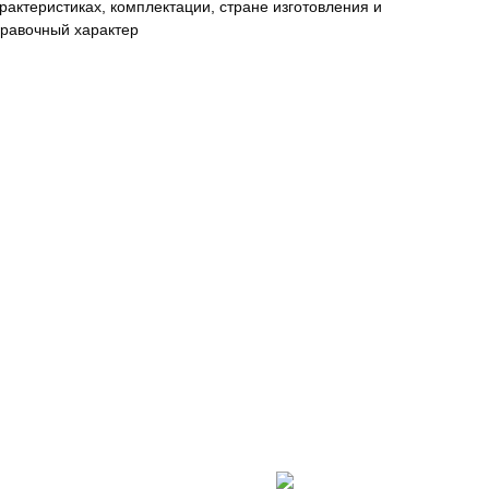
актеристиках, комплектации, стране изготовления и
правочный характер