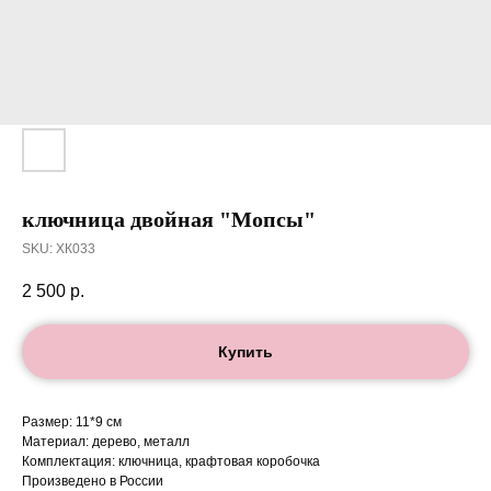
ключница двойная "Мопсы"
SKU:
ХК033
2 500
р.
Купить
Размер: 11*9 см
Материал: дерево, металл
Комплектация: ключница, крафтовая коробочка
Произведено в России