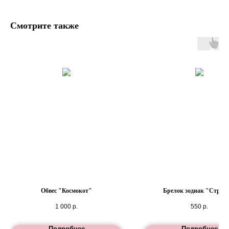
Смотрите также
Обвес "Космокот"
Брелок зодиак "Стрел
1 000
р.
550
р.
Подробнее
Подробнее