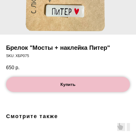
Брелок "Мосты + наклейка Питер"
SKU:
ХБР075
650
р.
Купить
Смотрите также