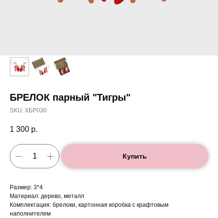
БРЕЛОК парный "Тигры"
SKU:
ХБР030
1 300
р.
Купить
Размер: 3*4
Материал: дерево, металл
Комплектация: брелоки, картонная коробка с крафтовым
наполнителем