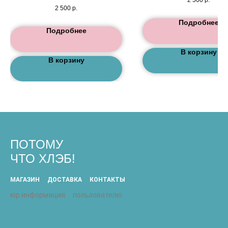
2 500
р.
Подробнее
Подробнее
В корзину
В корзину
ПОТОМУ
ЧТО ХЛЭБ!
МАГАЗИН
ДОСТАВКА
КОНТАКТЫ
юр информация
пользователю