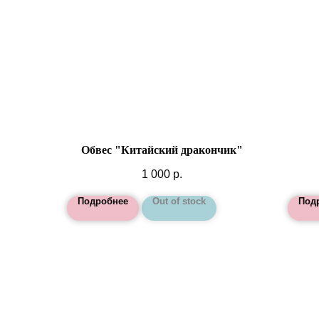
Обвес "Китайский дракончик"
1 000
р.
Подробнее
Out of stock
Под