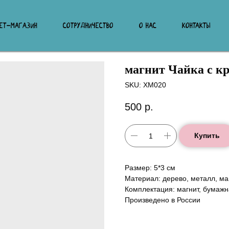
НЕТ-МАГАЗИН
СОТРУДНИЧЕСТВО
О НАС
КОНТАКТЫ
магнит Чайка с к
SKU:
ХМ020
500
р.
Купить
Размер: 5*3 см
Материал: дерево, металл, ма
Комплектация: магнит, бумажн
Произведено в России