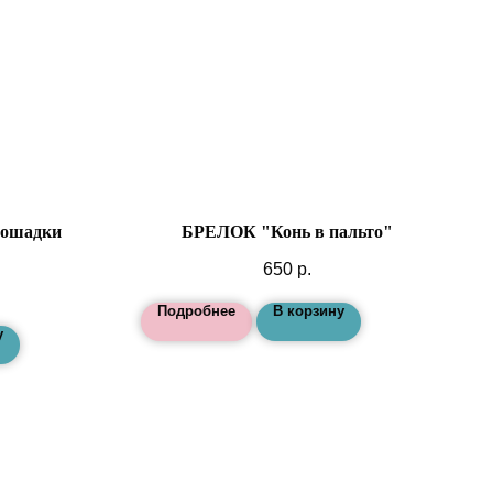
ошадки
БРЕЛОК "Конь в пальто"
650
р.
Подробнее
В корзину
у