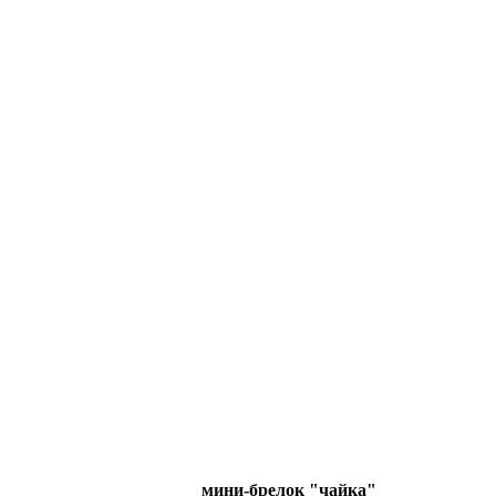
мини-брелок "чайка"