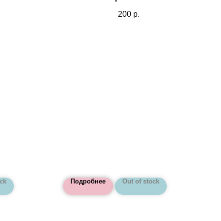
200
р.
ock
Подробнее
Out of stock