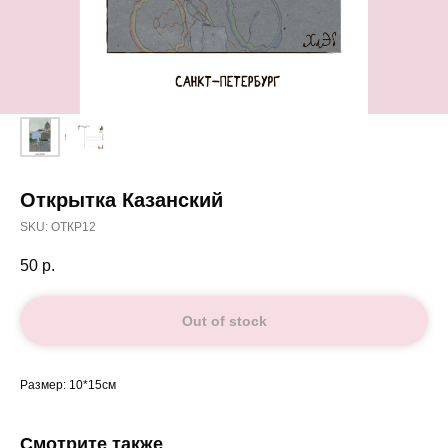
Открытка Казанский
SKU:
ОТКР12
50
р.
Out of stock
Размер: 10*15см
Смотрите также