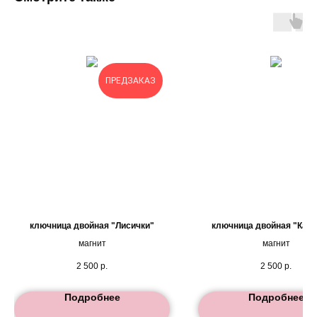
ПРЕДЗАКАЗ
ключница двойная "Лисички"
ключница двойная "Капи
магнит
магнит
2 500
р.
2 500
р.
Подробнее
Подробнее